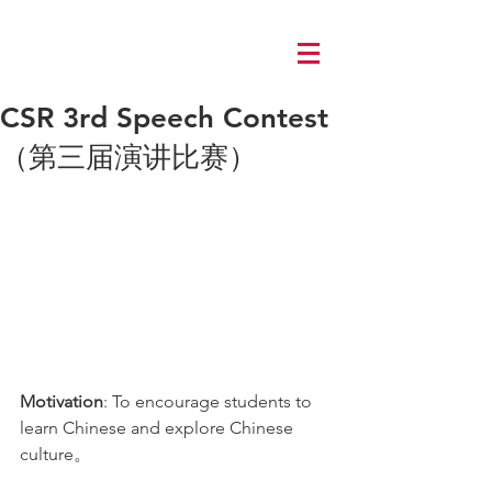
Log In
CSR 3rd Speech Contest
（第三届演讲比赛）
Motivation
: To encourage students to 
learn Chinese and explore Chinese 
culture。