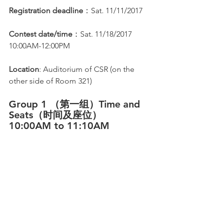
Registration deadline
：Sat. 11/11/2017
Contest date/time
：Sat. 11/18/2017 
10:00AM-12:00PM
Location
: Auditorium of CSR (on the 
other side of Room 321)
Group 1 （第一组）Time and 
Seats（时间及座位）
10:00AM to 11:10AM