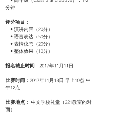
    • 高年级（Class 3 and above）：1-2
分钟
评分项目
：
    • 演讲内容（20分）
    • 语言表达（50分）
    • 表情仪态（20分）  
    • 整体效果（10分）
报名截止时间
：2017年11月11日
比赛时间
：2017年11月18日 早上10点-中
午12点
比赛地点
： 中文学校礼堂（321教室的对
面）