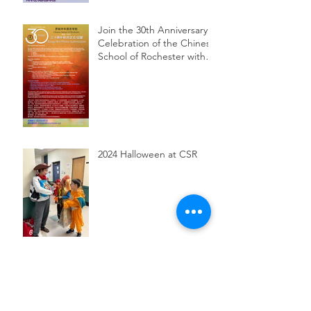
Join the 30th Anniversary
Celebration of the Chinese
School of Rochester with
Essay, Art, and Photo
Submissions!
2024 Halloween at CSR
2024 Gradation Ceremony
and Talent Show