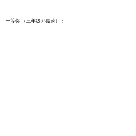
一等奖 （三年级孙嘉蔚）：