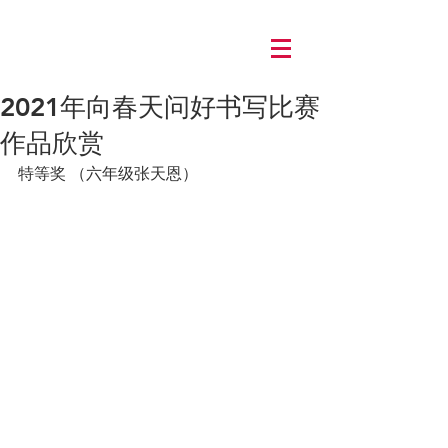
Log In
2021年向春天问好书写比赛
作品欣赏
特等奖 （六年级张天恩）