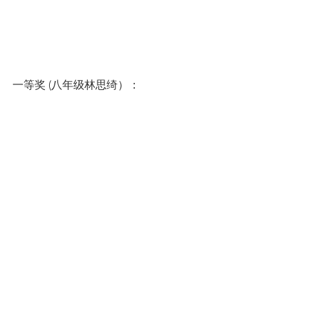
一等奖 (八年级林思绮）：